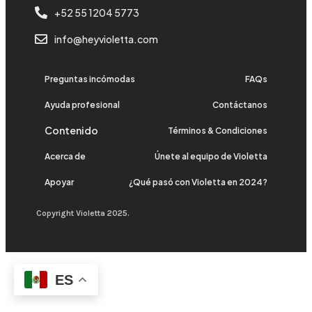
+52 55 1204 5773
info@heyvioletta.com
Preguntas incómodas
FAQs
Ayuda profesional
Contáctanos
Contenido
Términos & Condiciones
Acerca de
Únete al equipo de Violetta
Apoyar
¿Qué pasó con Violetta en 2024?
Copyright Violetta 2025.
ES