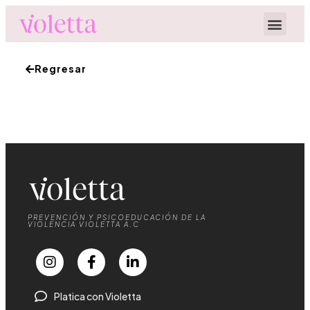
Regresar
PREVENCIÓN Y PSICOEDUCACIÓN DE LA
VIOLENCIA VIOLETTA A.C
Platica con Violetta